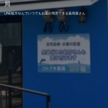
局
LINE処方せんでいつでもお薬が用意できる薬局屋さん