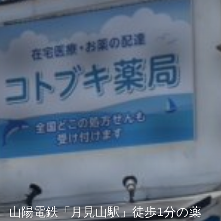
山陽電鉄「月見山駅」徒歩1分の薬